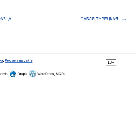
РАЗЦА
САБЛЯ ТУРЕЦКАЯ
ка
,
Реклама на сайте
18+
omla,
Drupal,
WordPress, MODx.