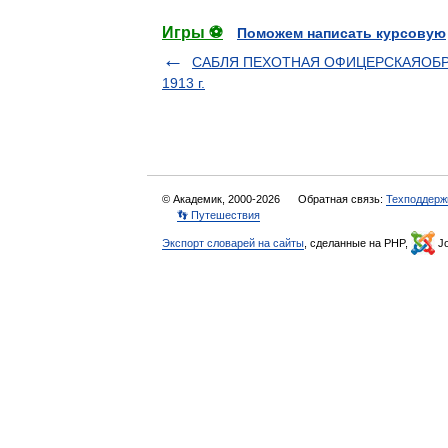
Игры ⚽
Поможем написать курсовую
САБЛЯ ПЕХОТНАЯ ОФИЦЕРСКАЯОБ
1913 г.
© Академик, 2000-2026
Обратная связь:
Техподдерж
👣 Путешествия
Экспорт словарей на сайты
, сделанные на PHP,
Jo